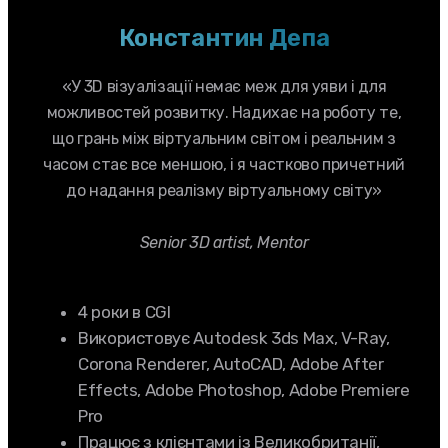
Константин Депа
«У 3D візуалізації немає меж для уяви і для
можливостей розвитку. Надихає на роботу те,
що грань між віртуальним світом і реальним з
часом стає все меншою, і я частково причетний
до надання реалізму віртуальному світу»
Senior 3D artist, Mentor
4 роки в CGI
Використовує Autodesk 3ds Max, V-Ray,
Corona Renderer, AutoCAD, Adobe After
Effects, Adobe Photoshop, Adobe Premiere
Pro
Працює з клієнтами із Великобританії,