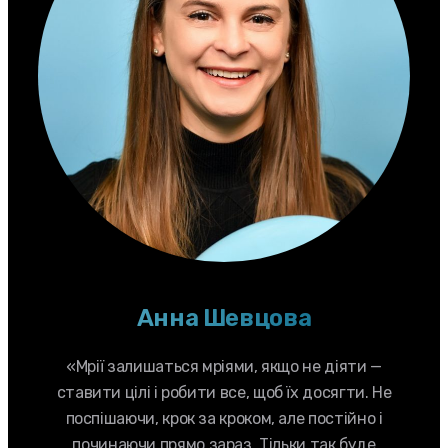
Анна Шевцова
«Мрії залишаться мріями, якщо не діяти —
ставити цілі і робити все, щоб їх досягти. Не
поспішаючи, крок за кроком, але постійно і
починаючи прямо зараз. Тільки так буде