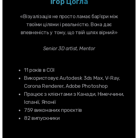
Ігор Цогла
«Візуалізація не просто ламає бар'єри між
твоїми цілями і реальністю. Вона дає
впевненість у тому, що твій шлях вірний»
Senior 3D artist, Mentor
11 років в CGI
Використовує Autodesk 3ds Max, V-Ray,
Corona Renderer, Adobe Photoshop
Працює з клієнтами з Канади, Німеччини,
Іспанії, Японії
759 виконаних проєктів
82 випускники