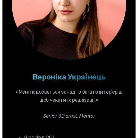
Вероніка УкраЇнець
«Мені подобається занадто багато інтер'єрів,
щоб чекати їх реалізації.»
Senior 3D artist, Mentor
8 років в CGI