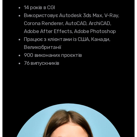
14 років в CGI
Використовує Autodesk 3ds Max, V-Ray,
Corona Renderer, AutoCAD, ArchiCAD,
Adobe After Effects, Adobe Photoshop
Працює з клієнтами із США, Канади,
Великобританії
900 виконаних проєктів
76 випускників