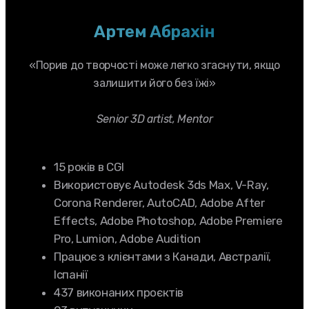
Артем Абрахін
«Порив до творчості може легко згаснути, якщо
залишити його без їжі»
Senior 3D artist, Mentor
15 років в CGI
Використовує Autodesk 3ds Max, V-Ray,
Corona Renderer, AutoCAD, Adobe After
Effects, Adobe Photoshop, Adobe Premiere
Pro, Lumion, Adobe Audition
Працює з клієнтами з Канади, Австралії,
Іспанії
437 виконаних проєктів