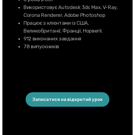
Використовує Autodesk 3ds Max, V-Ray,
Corona Renderer, Adobe Photoshop
Працює з клієнтами із США,
Великобританії, Франції, Норвегії.
912 виконаних завдання
78 випускників
Записатися на відкритий урок