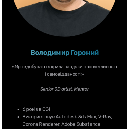
Володимир Гороний
«Мрії здобувають крила завдяки наполегливості
і самовідданості»
Senior 3D artist, Mentor
6 років в CGI
Використовує Autodesk 3ds Max, V-Ray,
Corona Renderer, Adobe Substance