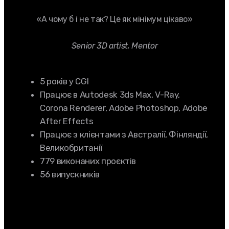
«А чому б і не так? Це як мінімум цікаво»
Senior 3D artist, Mentor
5 років у CGI
Працює в Autodesk 3ds Max, V-Ray,
Corona Renderer, Adobe Photoshop, Adobe
After Effects
Працює з клієнтами з Австралії, Фінляндії,
Великобританії
779 виконаних проєктів
56 випускників