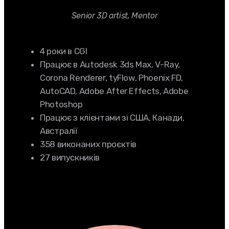
Senior 3D artist, Mentor
4 роки в CGI
Працює в Autodesk 3ds Max, V-Ray,
Corona Renderer, tyFlow, Phoenix FD,
AutoCAD, Adobe After Effects, Adobe
Photoshop
Працює з клієнтами зі США, Канади,
Австралії
358 виконаних проєктів
27 випускників