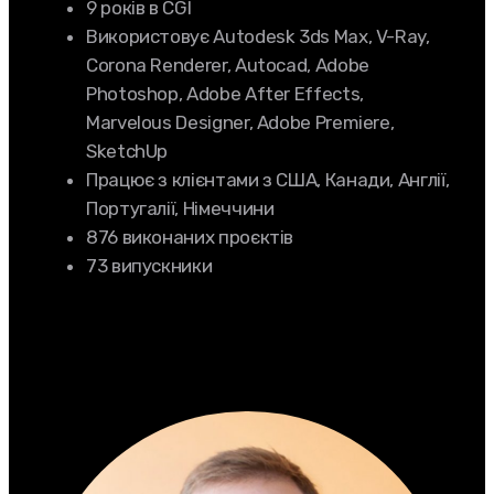
9 років в CGI
Використовує Autodesk 3ds Max, V-Ray,
Corona Renderer, Autocad, Adobe
Photoshop, Adobe After Effects,
Marvelous Designer, Adobe Premiere,
SketchUp
Працює з клієнтами з США, Канади, Англії,
Португалії, Німеччини
876 виконаних проєктів
73 випускники