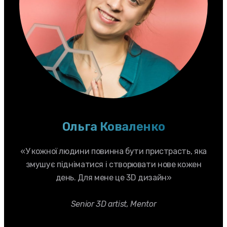
Ольга Коваленко
«У кожної людини повинна бути пристрасть, яка
змушує підніматися і створювати нове кожен
день. Для мене це 3D дизайн»
Senior 3D artist, Mentor