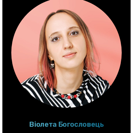
Віолета Богословець