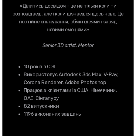
«Ділитись досвідом - це не тільки коли ти
розповідаєш, але і коли дізнаєшся щось нове. Це
постійне спілкування, обмін ідеями і заряд
новими емоціями»
Senior 3D artist, Mentor
10 років в CGI
Використовує Autodesk 3ds Max, V-Ray,
Corona Renderer, Adobe Photoshop
Працює з клієнтами із США, Німеччини,
ОАЕ, Сінгапуру
82 випускники
1196 виконаних завдань