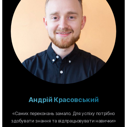
Андрій Красовський
«Самих переконань замало. Для успіху потрібно
здобувати знання та відпрацьовувати навички»