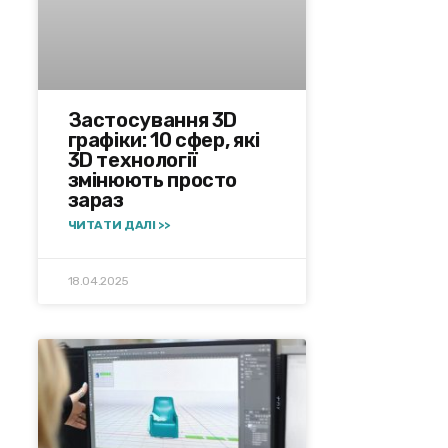
Застосування 3D
графіки: 10 сфер, які
3D технології
змінюють просто
зараз
ЧИТАТИ ДАЛІ >>
18.04.2025