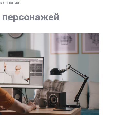
разования.
D персонажей