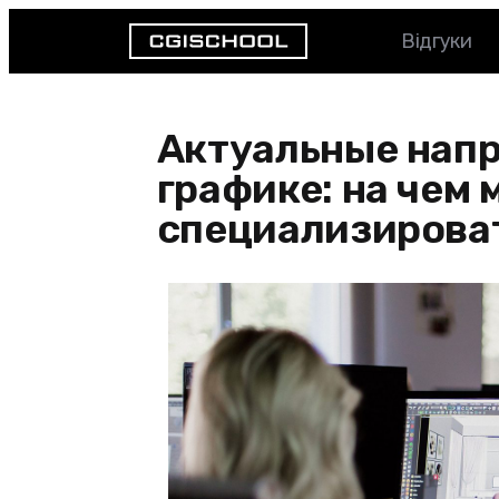
Відгуки
Актуальные напр
графике: на чем
специализирова