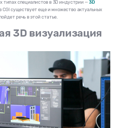
ых типах специалистов в 3D индустрии —
3D
 в CGI существует еще и множество актуальных
пойдет речь в этой статье.
ная 3D визуализация