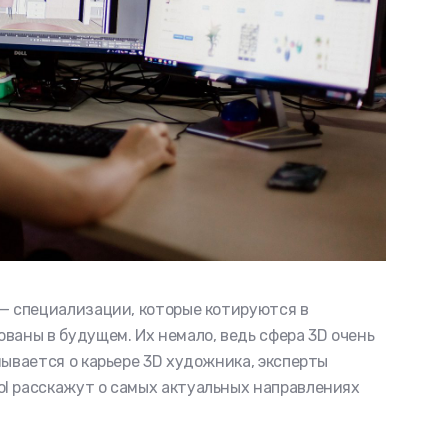
— специализации, которые котируются в
ваны в будущем. Их немало, ведь сфера 3D очень
мывается о карьере 3D художника, эксперты
ol расскажут о самых актуальных направлениях