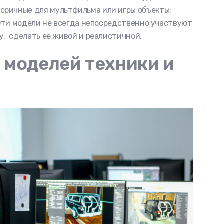
оричные для мультфильма или игры объекты:
. Эти модели не всегда непосредственно участвуют
у, сделать ее живой и реалистичной.
 моделей техники и