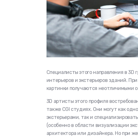
Специалисты этого направления в 3D
интерьеров и экстерьеров зданий. Пр
картинки получаются неотличимыми о
3D артисты этого профиля востребова
также CGI студиях. Они могут как одн
экстерьерами, так и специализироват
(особенно в области визуализации экс
архитектора или дизайнера. Но при ж