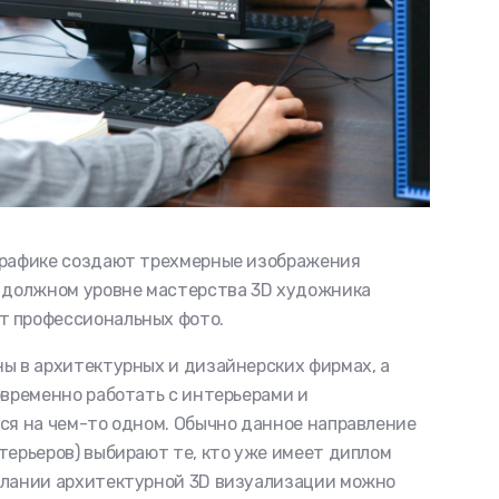
 графике создают трехмерные изображения
и должном уровне мастерства 3D художника
т профессиональных фото.
ны в архитектурных и дизайнерских фирмах, а
овременно работать с интерьерами и
ься на чем-то одном. Обычно данное направление
терьеров) выбирают те, кто уже имеет диплом
елании архитектурной 3D визуализации можно