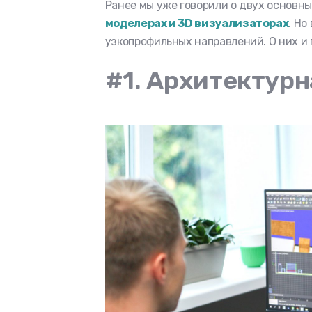
Ранее мы уже говорили о двух основн
моделерах и 3D визуализаторах
. Но
узкопрофильных направлений. О них и 
#1. Архитектур