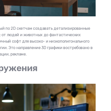
бный по 2D скетчам создавать детализированные
: от людей и животных до фантастических
ичный софт для высоко- и низкополигонального
гии. Это направление 3D графики востребовано в
ции, рекламе.
кружения