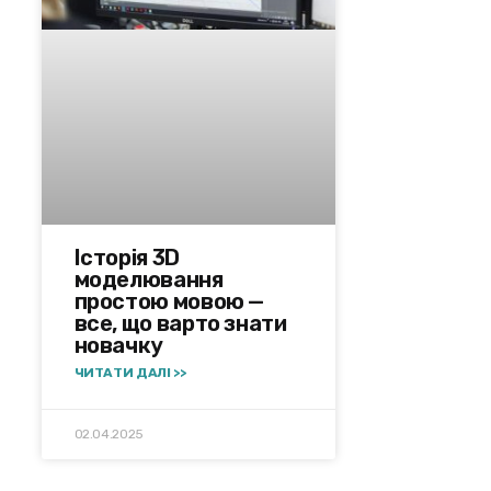
Історія 3D
моделювання
простою мовою —
все, що варто знати
новачку
ЧИТАТИ ДАЛІ >>
02.04.2025