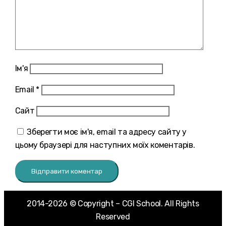
Ім'я
Email
*
Сайт
Зберегти моє ім'я, email та адресу сайту у
цьому браузері для наступних моїх коментарів.
2014-2026 © Copyright – CGI School. All Rights
Reserved