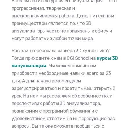
В целом
архитектурная 3D визуализация
― это
прогрессивная, творческая и
высокооплачиваемая работа. Дополнительным
преимуществом является то, что 3D
визуализаторы часто не привязаны к офису и
могут работать из любой точки мира.
Вас заинтересовала карьера 3D художника?
Тогда приходите к нам в CGI School на
курсы 3D
визуализации
. Мы можем помочь вам
приобрести необходимые навыки всего за 23
дня. А для начала рекомендуем
зарегистрироваться и посетить наш открытый
урок. На нем мы расскажем об особенностях и
перспективах работы 3D визуализатора,
познакомим с программой обучения и с
удовольствием ответим на интересующие вас
вопросы. Вы также сможете пообщаться с