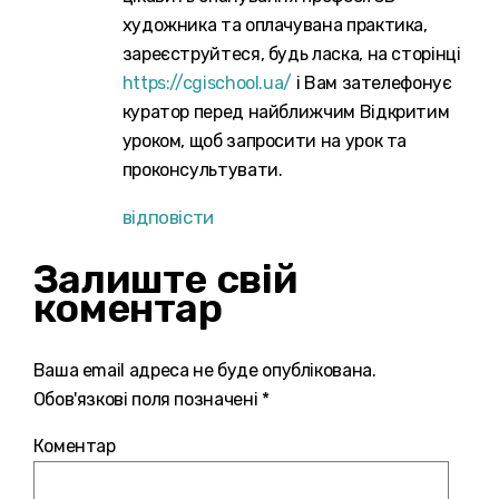
художника та оплачувана практика,
зареєструйтеся, будь ласка, на сторінці
https://cgischool.ua/
і Вам зателефонує
куратор перед найближчим Відкритим
уроком, щоб запросити на урок та
проконсультувати.
відповісти
Залиште свій
коментар
Ваша email адреса не буде опублікована.
Обов'язкові поля позначені *
Коментар