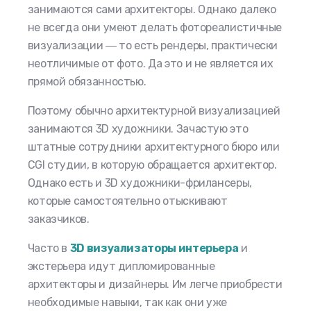
занимаются сами архитекторы. Однако далеко
не всегда они умеют делать фотореалистичные
визуализации ― то есть рендеры, практически
неотличимые от фото. Да это и не является их
прямой обязанностью.
Поэтому обычно архитектурной визуализацией
занимаются 3D художники. Зачастую это
штатные сотрудники архитектурного бюро или
CGI студии, в которую обращается архитектор.
Однако есть и 3D художники-фрилансеры,
которые самостоятельно отыскивают
заказчиков.
Часто в
3D визуализаторы интерьера
и
экстерьера идут дипломированные
архитекторы и дизайнеры. Им легче приобрести
необходимые навыки, так как они уже