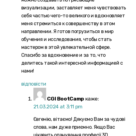
визуализации, заставляет меня чувствовать
себя частью чего-то великого и вдохновляет
меня стремиться к совершенству в этом
направлении. Я готов погрузиться в мир
обучения и исследования, чтобы стать
мастером в этой увлекательной сфере.
Спасибо за вдохновение и за то, что
делитесь такой интересной информацией с
нами!
відповісти
CGI BootCamp
каже:
21.03.2024 at 3:11 pm
Євгенію, вітаємо! Дякуємо Вам за чудові
слова, нам дуже приємно. Якщо Вас
цікавить опанування професії 3D