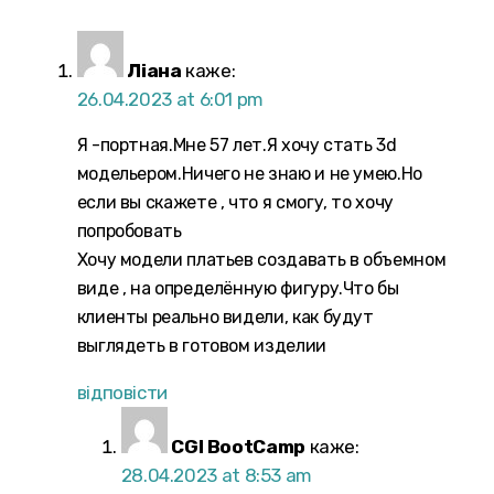
Ліана
каже:
26.04.2023 at 6:01 pm
Я -портная.Мне 57 лет.Я хочу стать 3d
модельером.Ничего не знаю и не умею.Но
если вы скажете , что я смогу, то хочу
попробовать
Хочу модели платьев создавать в объемном
виде , на определённую фигуру.Что бы
клиенты реально видели, как будут
выглядеть в готовом изделии
відповісти
CGI BootCamp
каже:
28.04.2023 at 8:53 am