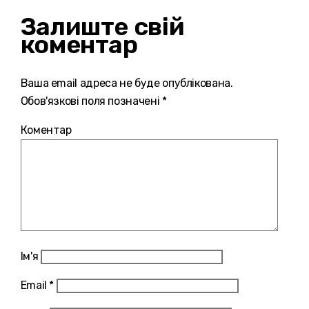
Залиште свій
коментар
Ваша email адреса не буде опублікована.
Обов'язкові поля позначені *
Коментар
Ім'я
Email
*