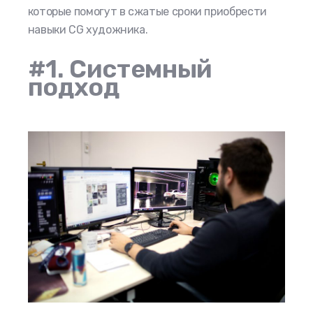
которые помогут в сжатые сроки приобрести
навыки CG художника.
#1. Системный
подход