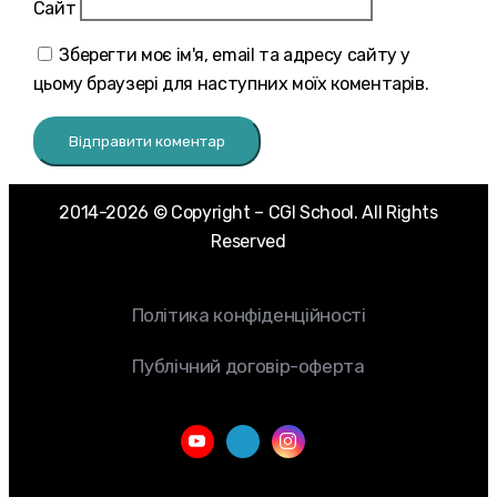
Сайт
Зберегти моє ім'я, email та адресу сайту у
цьому браузері для наступних моїх коментарів.
2014-2026 © Copyright – CGI School. All Rights
Reserved
Політика конфіденційності
Публічний договір-оферта