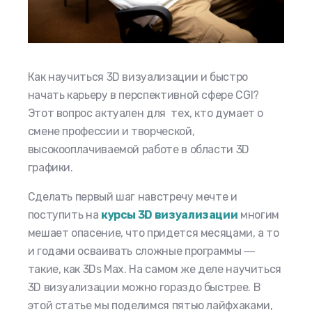
Как научиться 3D визуализации
и быстро
начать карьеру в перспективной сфере CGI?
Этот вопрос актуален для тех, кто думает о
смене профессии и творческой,
высокооплачиваемой работе в области 3D
графики.
Сделать первый шаг навстречу мечте и
поступить на
курсы 3D визуализации
многим
мешает опасение, что придется месяцами, а то
и годами осваивать сложные программы ―
такие, как 3Ds Max. На самом же деле научиться
3D визуализации можно гораздо быстрее. В
этой статье мы поделимся пятью лайфхаками,