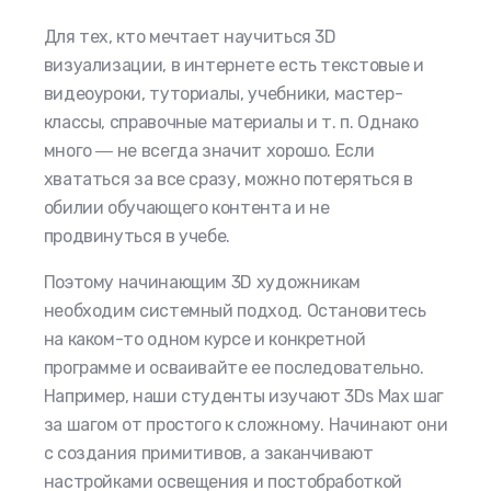
Для тех, кто мечтает научиться 3D
визуализации, в интернете есть текстовые и
видеоуроки, туториалы, учебники, мастер-
классы, справочные материалы и т. п. Однако
много ― не всегда значит хорошо. Если
хвататься за все сразу, можно потеряться в
обилии обучающего контента и не
продвинуться в учебе.
Поэтому начинающим 3D художникам
необходим системный подход. Остановитесь
на каком-то одном курсе и конкретной
программе и осваивайте ее последовательно.
Например, наши студенты изучают 3Ds Max шаг
за шагом от простого к сложному. Начинают они
с создания примитивов, а заканчивают
настройками освещения и постобработкой