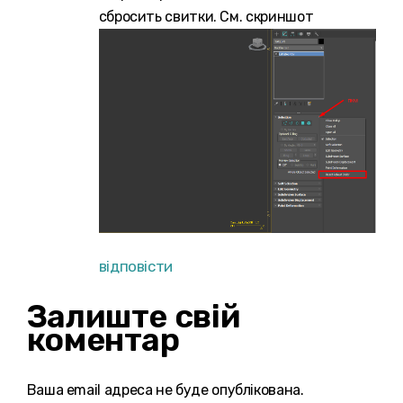
сбросить свитки. См. скриншот
відповісти
Залиште свій
коментар
Ваша email адреса не буде опублікована.