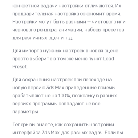
конкретной задачи настройки отличаются. Их
предварительная настройка сэкономит время.
Настройки могут быть разными — чистового или
чернового рендера, анимации, наборы пресетов
для различных сцен и т.д.
Для импорта нужных настроек в новой сцене
просто выберите в том же меню пункт Load
Preset.
Для сохранения настроек при переходе на
новую версию 3ds Max приведенные приемы
срабатывают не на 100%, поскольку в разных
версиях программы совпадают не все
параметры.
Теперь вы знаете, как сохранить настройки
интерфейса 3ds Max для разных задач. Если вы