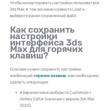
Чтобы импортировать настройки пользователя
3ds Max, в том же меню нажмите Load и
выберите ранее сохраненный файл.
Как сохранить
настройки
интерфейса 3ds
Max для горячих
клавиш?
Если вам нужно сохранить настройки
комбинаций
горячих клавиш
, вам необходимо
сделать следующее:
в верхнем меню выберите Customize >
Hotkey Editor (начиная с версии 3ds Max
2022);