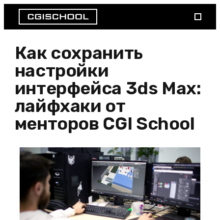
Как сохранить
настройки
интерфейса 3ds Max:
лайфхаки от
менторов CGI School