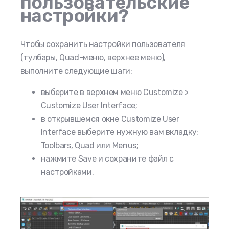
пользовательские
настройки?
Чтобы сохранить настройки пользователя
(тулбары, Quad-меню, верхнее меню),
выполните следующие шаги:
выберите в верхнем меню Customize >
Customize User Interface;
в открывшемся окне Customize User
Interface выберите нужную вам вкладку:
Toolbars, Quad или Menus;
нажмите Save и сохраните файл с
настройками.