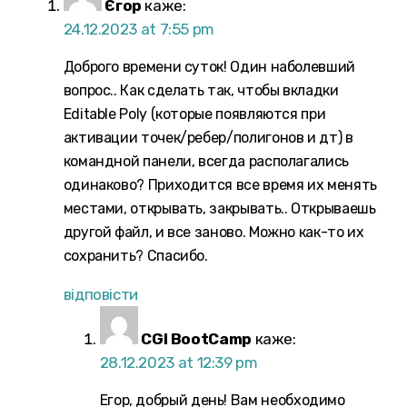
Єгор
каже:
24.12.2023 at 7:55 pm
Доброго времени суток! Один наболевший
вопрос.. Как сделать так, чтобы вкладки
Editable Poly (которые появляются при
активации точек/ребер/полигонов и дт) в
командной панели, всегда располагались
одинаково? Приходится все время их менять
местами, открывать, закрывать.. Открываешь
другой файл, и все заново. Можно как-то их
сохранить? Спасибо.
відповісти
CGI BootCamp
каже:
28.12.2023 at 12:39 pm
Егор, добрый день! Вам необходимо