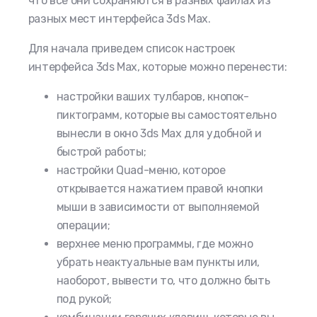
что все они сохраняются в разных файлах из
разных мест интерфейса 3ds Max.
Для начала приведем список настроек
интерфейса 3ds Max, которые можно перенести:
настройки ваших тулбаров, кнопок-
пиктограмм, которые вы самостоятельно
вынесли в окно 3ds Max для удобной и
быстрой работы;
настройки Quad-меню, которое
открывается нажатием правой кнопки
мыши в зависимости от выполняемой
операции;
верхнее меню программы, где можно
убрать неактуальные вам пункты или,
наоборот, вывести то, что должно быть
под рукой;