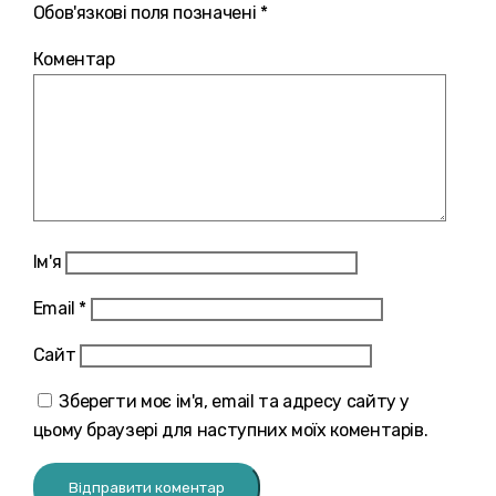
Обов'язкові поля позначені *
Коментар
Ім'я
Email
*
Сайт
Зберегти моє ім'я, email та адресу сайту у
цьому браузері для наступних моїх коментарів.