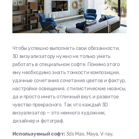
Чтобы успешно выполнять свои обязанности,
3
D визуализатору нужно не только уметь
работать в специальном софте. Помимо этого
ему необходимо знать тонкости композиции,
удачные сочетания сочетания цветов и фактур,
настройки освещения, стилистические нюансы,
да и просто иметь отличный вкус и развитое
чувство прекрасного. Так что каждый
3
D
визуализатор
—
это немного художник,
дизайнер и фотограф.
Используемый софт:
3ds Max, Maya, V-ray,