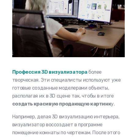
Профессия
3D визуализатора
более
творческая. Эти специалисты используют уже
готовые созданные моделерами объекты,
располагая их в 3
D сцене так, чтобы в итоге
создать к
расивую продающую картинк
у
.
Например, делая 3D визуализацию интерьера,
визуализатор воссоздает в программе
помещение комнаты по чертежам. После этого