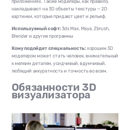
приложениях. Также моделеры, как правило,
накладывают на 3D объекты текстуры — 2D
картинки, которые придают цвет и рельеф.
Используемый софт:
3ds Max, Maya, Zbrush,
Blender и другие программы
Кому подойдет специальность:
хорошим 3D
моделером может стать человек, внимательный
к мелким деталям, усидчивый, вдумчивый,
любящий аккуратность и точность во всем.
Обязанности 3D
визуализатора