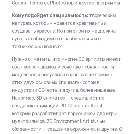
Corona Renderer,
Photoshop
и другие программы
Кому подойдет специальность:
творческим
натурам, которым нравится креативить и
создавать красоту. Но при этом их не должна
пугать необходимость разбираться и в
технических нюансах.
Нужно отметить, что многие 3D артисты имеют
оба набора навыков и сочетают обязанности
моделеров и визуализаторов. А еще помимо
этих двух основных специальностей в
индустрии CGI есть и другие, более нишевые.
Например, 3D аниматор — специалист по
созданию анимаций,
3D Character Artist,
который разрабатывает персонажей для игр и
мультфильмов, 3D Environment Artist, чьи
обязанности
— создание окружения, и другие. О