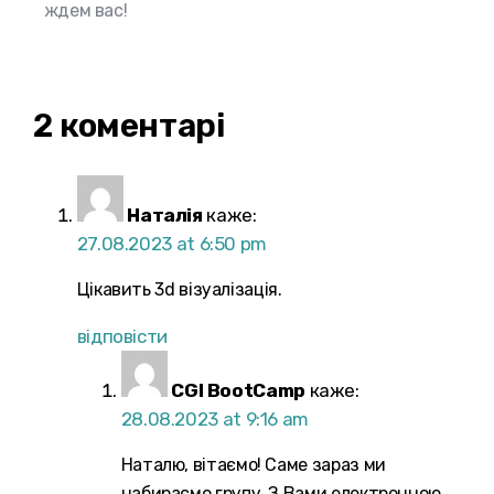
ждем вас!
2 коментарі
Наталія
каже:
27.08.2023 at 6:50 pm
Цікавить 3d візуалізація.
відповісти
CGI BootCamp
каже:
28.08.2023 at 9:16 am
Наталю, вітаємо! Саме зараз ми
набираємо групу. З Вами електронною