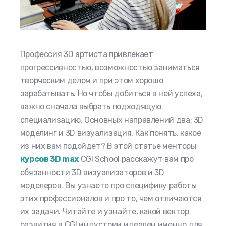
Профессия 3D артиста привлекает
прогрессивностью, возможностью заниматься
творческим делом и при этом хорошо
зарабатывать. Но чтобы добиться в ней успеха,
важно сначала выбрать подходящую
специализацию. Основных направлений два: 3D
моделинг и 3D визуализация. Как понять, какое
из них вам подойдет? В этой статье менторы
курсов 3D max
CGI School расскажут вам про
обязанности 3D визуализаторов и 3D
моделеров. Вы узнаете про специфику работы
этих профессионалов и про то, чем отличаются
их задачи. Читайте и узнайте, какой вектор
развития в CGI индустрии идеален именно для