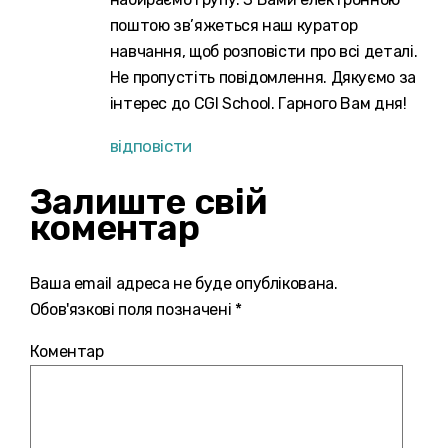
поштою зв’яжеться наш куратор
навчання, щоб розповісти про всі деталі.
Не пропустіть повідомлення. Дякуємо за
інтерес до CGI School. Гарного Вам дня!
відповісти
Залиште свій
коментар
Ваша email адреса не буде опублікована.
Обов'язкові поля позначені *
Коментар