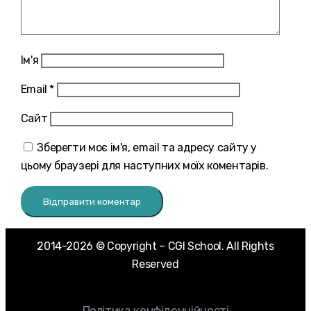
Ім'я
Email
*
Сайт
Зберегти моє ім'я, email та адресу сайту у
цьому браузері для наступних моїх коментарів.
2014-2026 © Copyright – CGI School. All Rights
Reserved
Політика конфіденційності