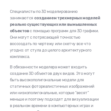
Специалисты по 3
D моделированию
занимаются
созданием трехмерных моделей
реально существующих или вымышленных
объектов
с помощью программ для
3
D графики.
Они могут с потрясающей точностью
воссоздать по чертежу или скетчу все что
угодно: от стула до целого архитектурного
комплекса.
В обязанности моделера может входить
создание 3D объектов двух видов. Это могут
быть высокополигональные модели для
статичных фотореалистичных изображений
или низкополигональные, которые “весят”
меньше и поэтому подходят для визуализации
в реальном времени в компьютерных играх и