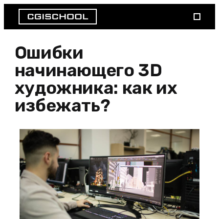
Ошибки
начинающего 3D
художника: как их
избежать?