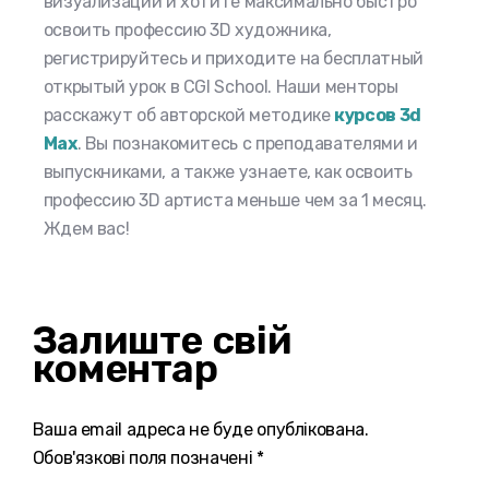
визуализации и хотите максимально быстро
освоить профессию 3D художника,
регистрируйтесь и приходите на бесплатный
открытый урок в CGI School. Наши менторы
расскажут об авторской методике
курсов 3d
Max
. Вы познакомитесь с преподавателями и
выпускниками, а также узнаете, как освоить
профессию 3D артиста меньше чем за 1 месяц.
Ждем вас!
Залиште свій
коментар
Ваша email адреса не буде опублікована.
Обов'язкові поля позначені *