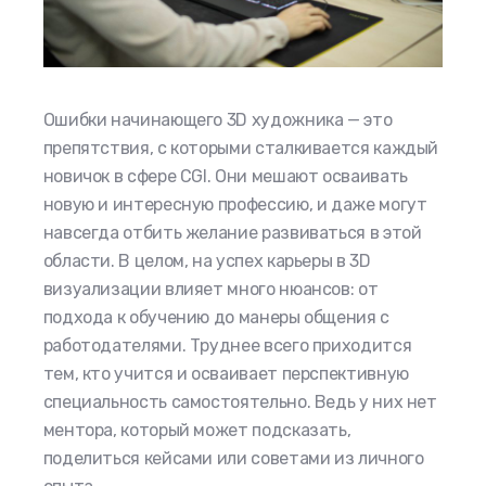
Ошибки начинающего 3D художника — это
препятствия, с которыми сталкивается каждый
новичок в сфере CGI. Они мешают осваивать
новую и интересную профессию, и даже могут
навсегда отбить желание развиваться в этой
области. В целом, на успех карьеры в 3D
визуализации влияет много нюансов: от
подхода к обучению до манеры общения с
работодателями. Труднее всего приходится
тем, кто учится и осваивает перспективную
специальность самостоятельно. Ведь у них нет
ментора, который может подсказать,
поделиться кейсами или советами из личного