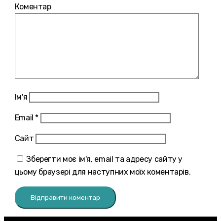
Коментар
Ім'я
Email
*
Сайт
Зберегти моє ім'я, email та адресу сайту у
цьому браузері для наступних моїх коментарів.