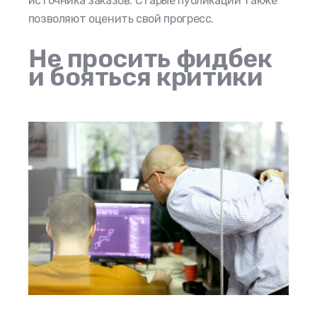
источника заказов. Старые публикации также
позволяют оценить свой прогресс.
Не просить фидбек
и бояться критики