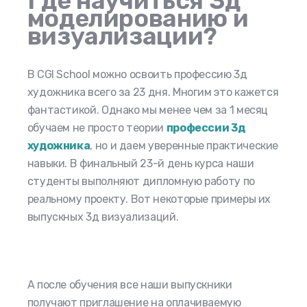
Где научиться 3д
моделированию и
визуализации?
В CGI School можно освоить профессию 3д
художника всего за 23 дня. Многим это кажется
фантастикой. Однако мы менее чем за 1 месяц
обучаем не просто теории
профессии 3д
художника
, но и даем уверенные практические
навыки. В финальный 23-й день курса наши
студенты выполняют дипломную работу по
реальному проекту. Вот некоторые примеры их
выпускных 3д визуализаций.
А после обучения все наши выпускники
получают приглашение на оплачиваемую