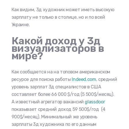
Как видим, 3д художник может иметь высокую
зарплату не только в столице, но и по всей
Украине.
Какой доход у 3д
визуализаторов в
мире?
Как сообщается на на топовом американском
ресурсе для поиска работы
Indeed.com
, средний
уровень зарплат 3д специалистов в США
составляет более 66 000 $/год (5 500$/месяц).
А известный агрегатор вакансий
glassdoor
показывает средний доход 59 500$/год (4
900$/месяц). Минимальный же уровень
зарплаты 3д художника
по его данным