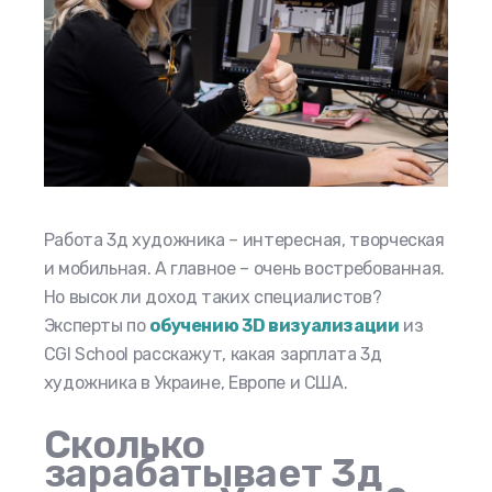
Работа 3д художника – интересная, творческая
и мобильная. А главное – очень востребованная.
Но высок ли доход таких специалистов?
Эксперты по
обучению 3D визуализации
из
CGI School расскажут, какая
зарплата 3д
художника
в Украине, Европе и США.
Сколько
зарабатывает 3д