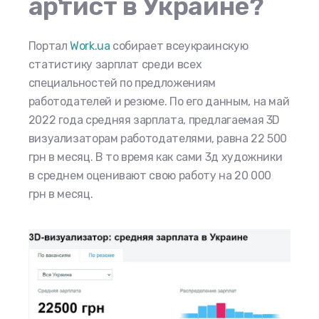
артист в Украине?
Портал
Work.ua
собирает всеукраинскую
статистику зарплат среди всех
специальностей по предложениям
работодателей и резюме. По его данным, на май
2022 года средняя зарплата, предлагаемая 3D
визуализаторам работодателями, равна 22 500
грн в месяц. В то время как сами 3д художники
в среднем оценивают свою работу на 20 000
грн в месяц.