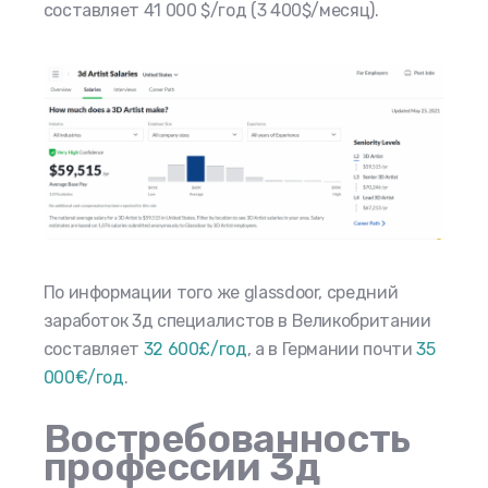
составляет 41 000 $/год (3 400$/месяц).
По информации того же glassdoor, средний
заработок 3д специалистов в Великобритании
составляет
32 600£/год
, а в Германии почти
35
000€/год
.
Востребованность
профессии 3д