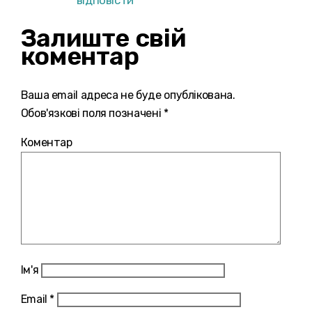
Залиште свій
коментар
Ваша email адреса не буде опублікована.
Обов'язкові поля позначені *
Коментар
Ім'я
Email
*