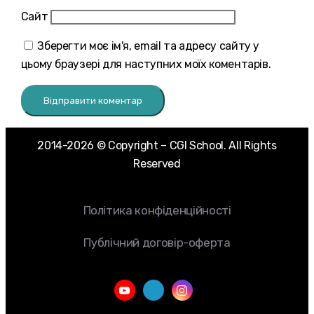
Сайт
Зберегти моє ім'я, email та адресу сайту у
цьому браузері для наступних моїх коментарів.
2014-2026 © Copyright – CGI School. All Rights
Reserved
Політика конфіденційності
Публічний договір-оферта