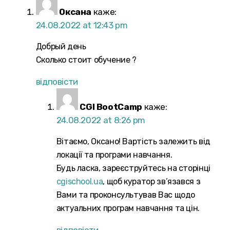
Оксана
каже:
24.08.2022 at 12:43 pm
Добрый день
Сколько стоит обучение ?
відповісти
CGI BootCamp
каже:
24.08.2022 at 8:26 pm
Вітаємо, Оксано! Вартість залежить від
локації та програми навчання.
Будь ласка, зареєструйтесь на сторінці
cgischool.ua
, щоб куратор зв’язався з
Вами та проконсультував Вас щодо
актуальних програм навчання та цін.
відповісти