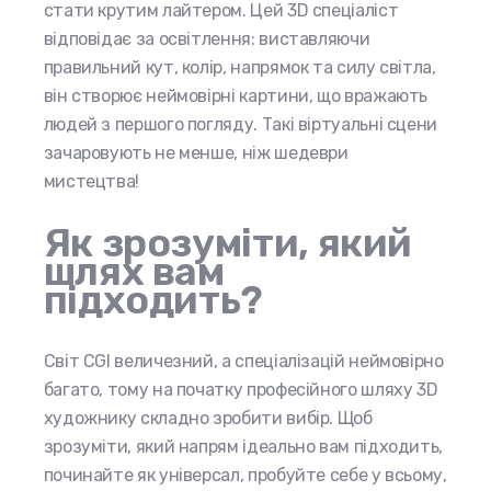
стати крутим лайтером. Цей 3D спеціаліст
відповідає за освітлення: виставляючи
правильний кут, колір, напрямок та силу світла,
він створює неймовірні картини, що вражають
людей з першого погляду. Такі віртуальні сцени
зачаровують не менше, ніж шедеври
мистецтва!
Як зрозуміти, який
шлях вам
підходить?
Світ CGI величезний, а спеціалізацій неймовірно
багато, тому на початку професійного шляху 3D
художнику складно зробити вибір. Щоб
зрозуміти, який напрям ідеально вам підходить,
починайте як універсал, пробуйте себе у всьому,