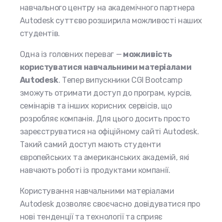
навчального центру на академічного партнера
Autodesk суттєво розширила можливості наших
студентів.
Одна із головних переваг —
можливість
користуватися навчальними матеріалами
Autodesk
. Тепер випускники CGI Bootcamp
зможуть отримати доступ до програм, курсів,
семінарів та інших корисних сервісів, що
розробляє компанія. Для цього досить просто
зареєструватися на офіційному сайті Autodesk.
Такий самий доступ мають студенти
європейських та американських академій, які
навчають роботі із продуктами компанії.
Користування навчальними матеріалами
Autodesk дозволяє своєчасно довідуватися про
нові тенденції та технології та сприяє