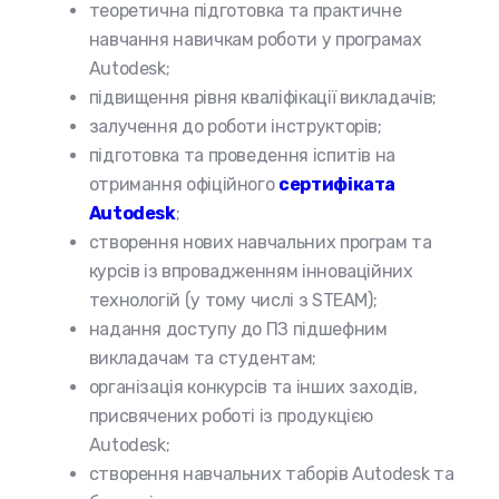
теоретична підготовка та практичне
навчання навичкам роботи у програмах
Autodesk;
підвищення рівня кваліфікації викладачів;
залучення до роботи інструкторів;
підготовка та проведення іспитів на
отримання офіційного
сертифіката
Autodesk
;
створення нових навчальних програм та
курсів із впровадженням інноваційних
технологій (у тому числі з STEAM);
надання доступу до ПЗ підшефним
викладачам та студентам;
організація конкурсів та інших заходів,
присвячених роботі із продукцією
Autodesk;
створення навчальних таборів Autodesk та