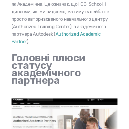
як Академічна. Це означає, що і CGI School, і
дипломи, які ми видаємо, матимуть лейбл не
просто авторизованого навчального центру
(Authorized Training Center), а академічного
партнера Autodesk (
Authorized Academic
Partner
).
Головні плюси
статусу
академічного
партнера