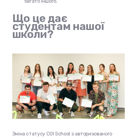
багато іншого.
Що це дає
студентам нашої
школи?
Зміна статусу CGI School з авторизованого