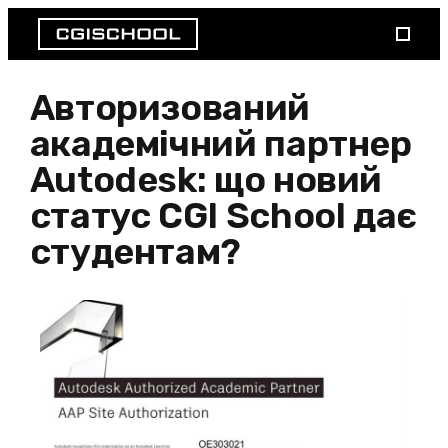
Авторизований
академічний партнер
Autodesk: що новий
статус CGI School дає
студентам?