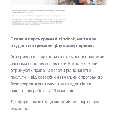
Ставши партнерами Autodesk, ми та наші
студенти отримали цілу низку переваг.
Авторизовані партнери стають повноправними
членами освітньої спільноти Autodesk. Вони
отримують право надавати різноманітні
послуги — від розробки навчальних програм до
безпосереднього навчання студентів та
викладачів роботі із ПЗ компанії.
До сфери компетенції академічних партнерів
входить: