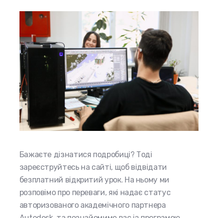
Бажаєте дізнатися подробиці? Тоді
зареєструйтесь на сайті, щоб відвідати
безплатний відкритий урок. На ньому ми
розповімо про переваги, які надає статус
авторизованого академічного партнера
Autodesk, та познайомимо вас із програмою