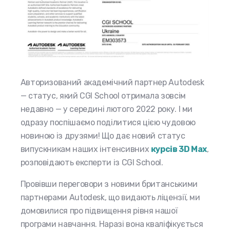
Авторизований академічний партнер Autodesk
— статус, який CGI School отримала зовсім
недавно — у середині лютого 2022 року. І ми
одразу поспішаємо поділитися цією чудовою
новиною із друзями! Що дає новий статус
випускникам наших інтенсивних
курсів 3D Max
,
розповідають експерти із CGI School.
Провівши переговори з новими британськими
партнерами Autodesk, що видають ліцензії, ми
домовилися про підвищення рівня нашої
програми навчання. Наразі вона кваліфікується