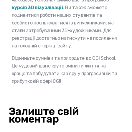
курсів 3D візуалізації
. Ви також зможете
подивитися роботи наших студентів та
особисто поспілкуватися із випускниками, які
стали затребуваними 3D-художниками. Для
реєстрації достатньо натиснути на посилання
на головній сторінці сайту.
Відкиньте сумніви та приходьте до CGI School.
Це чудовий шанс круто змінити життя на
краще та побудувати кар’єру у прогресивній та
прибутковій сфері CGI!
Залиште свій
коментар