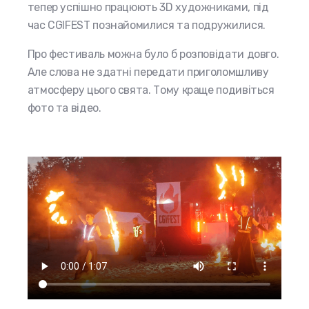
тепер успішно працюють 3D художниками, під
час CGIFEST познайомилися та подружилися.
Про фестиваль можна було б розповідати довго.
Але слова не здатні передати приголомшливу
атмосферу цього свята. Тому краще подивіться
фото та відео.