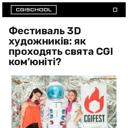
Фестиваль 3D
художників: як
проходять свята CGI
ком’юніті?