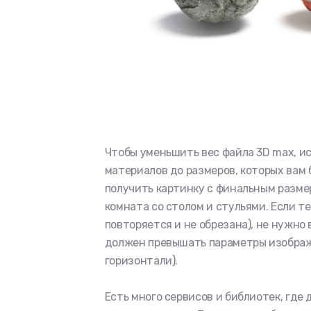
Чтобы уменьшить вес файла 3D max, и
материалов до размеров, которых вам 
получить картинку с финальным размер
комната со столом и стульями. Если т
повторяется и не обрезана), не нужно
должен превышать параметры изображе
горизонтали).
Есть много сервисов и библиотек, где