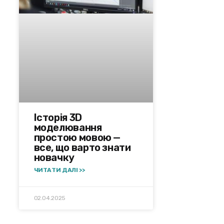
Історія 3D
моделювання
простою мовою —
все, що варто знати
новачку
ЧИТАТИ ДАЛІ >>
02.04.2025