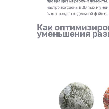
превращать в proxy-элементы
настройке сцены в 3D max и умен
будет создан отдельный файл на 
Как оптимизиро
уменьшения раз