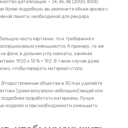
чество детализации — 2k, 4k, 8k (2000, 4000,
ая более подробную, вы увеличите объем архива с
тивной памяти, необходимой для рендера
ольшую часть картинки, то и требования к
ропорционально уменьшаются. К примеру, та же
т на фоне, в дальнем углу комнаты, занимая
таем: 1920 х 10 % = 192. В таком случае даже
очно, чтобы передать материал стола.
. Второстепенным объектам в 3D max уделяйте
центных (даже визуально небольших) вещей или
 подробнее проработать материалы. Лучше
ых моделях и при необходимости уменьшить