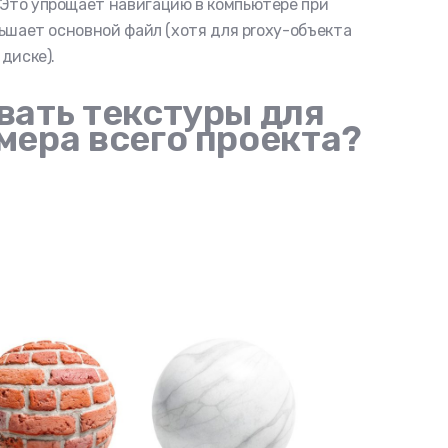
. Это упрощает навигацию в компьютере при
ьшает основной файл (хотя для proxy-объекта
диске).
вать текстуры для
мера всего проекта?