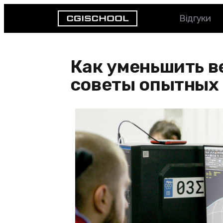
Відгуки
Как уменьшить в
советы опытных