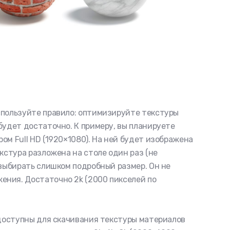
спользуйте правило: оптимизируйте текстуры
будет достаточно. К примеру, вы планируете
ом Full HD (1920×1080). На ней будет изображена
екстура разложена на столе один раз (не
 выбирать слишком подробный размер. Он не
ния. Достаточно 2k (2000 пикселей по
 доступны для скачивания текстуры материалов