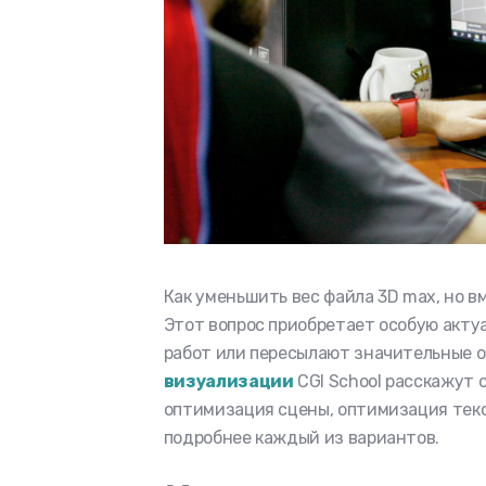
Как уменьшить вес файла 3D max, но в
Этот вопрос приобретает особую актуа
работ или пересылают значительные 
визуализации
CGI School расскажут 
оптимизация сцены, оптимизация текс
подробнее каждый из вариантов.