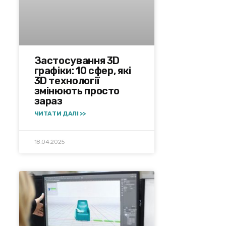
Застосування 3D
графіки: 10 сфер, які
3D технології
змінюють просто
зараз
ЧИТАТИ ДАЛІ >>
18.04.2025