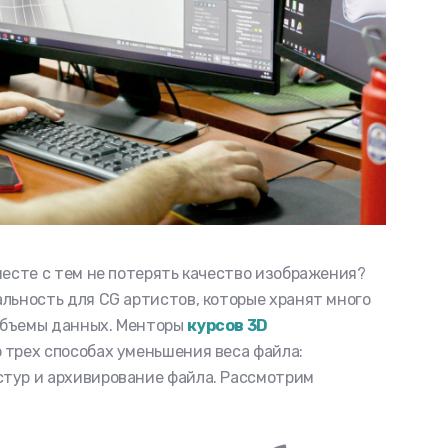
месте с тем не потерять качество изображения?
льность для CG артистов, которые хранят много
объемы данных. Менторы
курсов 3D
о трех способах уменьшения веса файла:
тур и архивирование файла. Рассмотрим