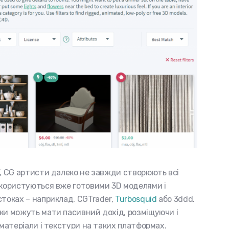
ї, CG артисти далеко не завжди створюють всі
 користуються вже готовими 3D моделями і
стоках – наприклад, CGTrader,
Turbosquid
або 3ddd.
ки можуть мати пасивний дохід, розміщуючи і
 матеріали і текстури на таких платформах.