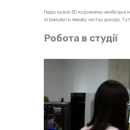
Перш за все 3D художнику необхідна ос
отримувати левову частку доходу. Тут
Робота в студії