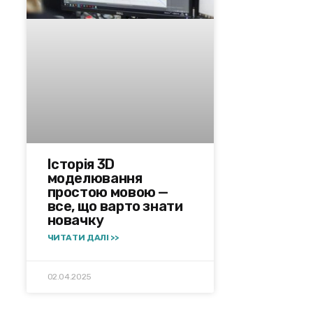
Історія 3D
моделювання
простою мовою —
все, що варто знати
новачку
ЧИТАТИ ДАЛІ >>
02.04.2025