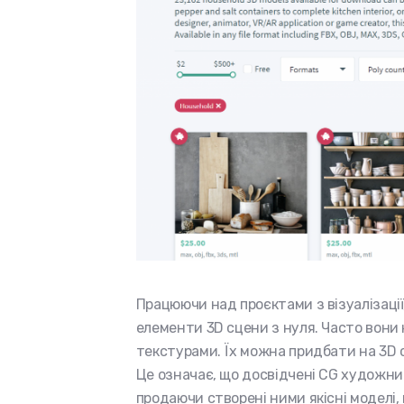
Працюючи над проєктами з візуалізаці
елементи 3D сцени з нуля. Часто вони
текстурами. Їх можна придбати на 3D 
Це означає, що досвідчені CG художни
продаючи створені ними якісні моделі,