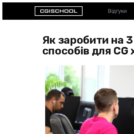
Відгуки
Як заробити на 3D
способів для CG