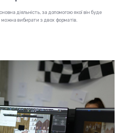
новна діяльність, за допомогою якої він буде
 можна вибирати з двох форматів.