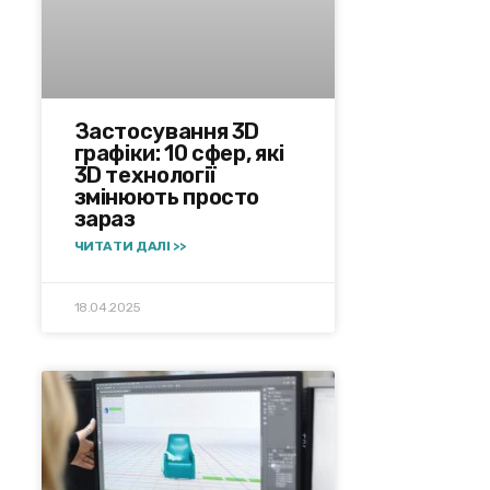
Застосування 3D
графіки: 10 сфер, які
3D технології
змінюють просто
зараз
ЧИТАТИ ДАЛІ >>
18.04.2025