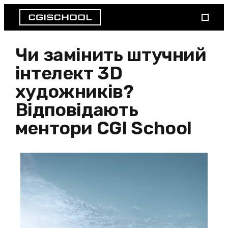
Чи замінить штучний
інтелект 3D
художників?
Відповідають
ментори CGI School