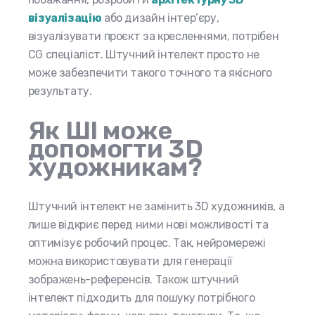
візуалізацію
або дизайн інтер’єру,
візуалізувати проєкт за кресленнями, потрібен
CG спеціаліст. Штучний інтелект просто не
може забезпечити такого точного та якісного
результату.
Як ШІ може
допомогти 3D
художникам?
Штучний інтелект не замінить 3D художників, а
лише відкриє перед ними нові можливості та
оптимізує робочий процес. Так, нейромережі
можна використовувати для генерації
зображень-референсів. Також штучний
інтелект підходить для пошуку потрібного