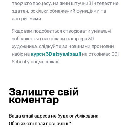
творчого процесу, на який штучний інтелект не
здатен, оскільки обмежений функціями та
алгоритмами.
Якщо вам подобається створювати унікальні
зображення і вас цікавить кар’єра 3D
художника, слідкуйте за новинами про новий
набір на
курси 3D візуалізації
на сторінках CGI
School у соцмережах!
Залиште свій
коментар
Ваша email адреса не буде опублікована.
Обов'язкові поля позначені *