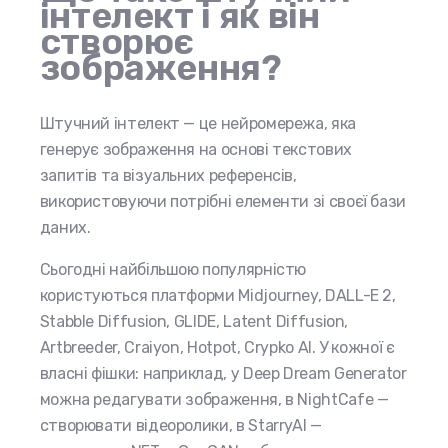
інтелект і як він
створює
зображення?
Штучний інтелект — це нейромережа, яка
генерує зображення на основі текстових
запитів та візуальних референсів,
використовуючи потрібні елементи зі своєї бази
даних.
Сьогодні найбільшою популярністю
користуються платформи Midjourney, DALL-E 2,
Stabble Diffusion, GLIDE, Latent Diffusion,
Artbreeder, Craiyon, Hotpot, Crypko AI. У кожної є
власні фішки: наприклад, у Deep Dream Generator
можна редагувати зображення, в NightCafe —
створювати відеоролики, в StarryAI —