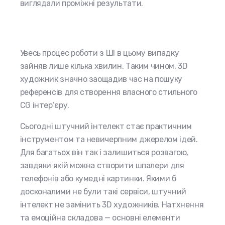
виглядали проміжні результати.
Увесь процес роботи з ШІ в цьому випадку
зайняв лише кілька хвилин. Таким чином, 3D
художник значно заощадив час на пошуку
референсів для створення власного стильного
CG інтер’єру.
Сьогодні штучний інтелект стає практичним
інструментом та невичерпним джерелом ідей.
Для багатьох він так і залишиться розвагою,
завдяки якій можна створити шпалери для
телефонів або кумедні картинки. Якими б
досконалими не були такі сервіси, штучний
інтелект не замінить 3D художників. Натхнення
та емоційна складова — основні елементи