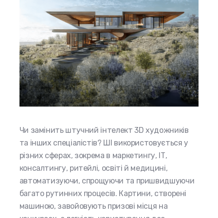
Чи замінить штучний інтелект 3D художників
та інших спеціалістів? ШІ використовується у
різних сферах, зокрема в маркетингу, ІТ,
консалтингу, ритейлі, освіті й медицині,
автоматизуючи, спрощуючи та пришвидшуючи
багато рутинних процесів. Картини, створені
машиною, завойовують призові місця на