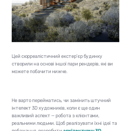
Цей сюрреалістичний екстер’єр будинку
створили на основі іншої пари рендерів, які ви
можете побачити нижче.
Не варто перейматись, чи замінить штучний
інтелект 3D художників, коли є ще один
важливий аспект — робота з клієнтами,
реальними людьми. Щоб реалізувати їхні ідеї та
побажання, розробити
архітектурну 3D