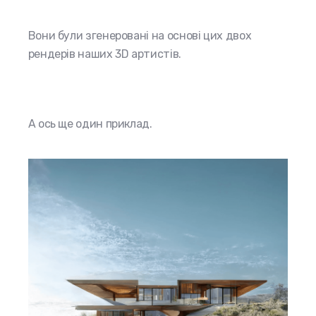
Вони були згенеровані на основі цих двох
рендерів наших 3D артистів.
А ось ще один приклад.