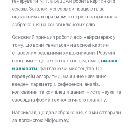
генерувати NFT, а GauGAN робить картинки з
ескізів. Загалом, усі сервіси працюють за
однаковим алгоритмом: створюють оригінальні
зображення на основі ключових слів.
Основний принцип роботи всіх нейромереж у
тому, що вони «вчаться» на основі картин,
створених реальними художниками. Розумні
програми — це не про натхнення, смак,
вміння
малювати
, фантазію чи мистецтво. Це
передусім алгоритми, машинне навчання,
введені параметри, референси, аналіз,
копіювання та компіляція даних. Чиста наука та
своєрідна форма технологічного плагіату.
Наприклад, це два зображення, які ми створили
за допомогою Midjourney.