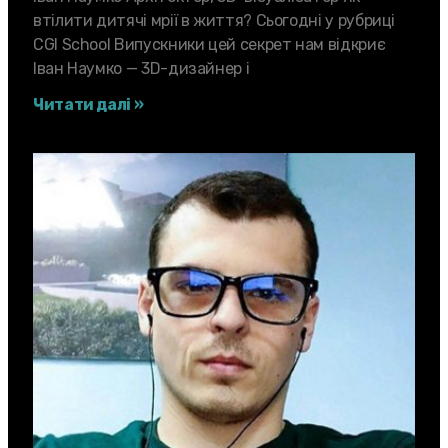
втілити дитячі мрії в життя? Сьогодні у рубриці
CGI School Випускники цей секрет нам відкриє
Іван Наумко — 3D-дизайнер і
Читати далі »