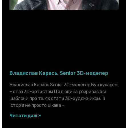
Владислав Карась, Senior 3D-моделер
Владислав Карась Senior 3D-моделер Був кухарем
– став 3D-артистом Ця людина розриває всі
шаблони про те, як стати 3D-художником. Її
історія не просто цікава –
Читати далі »